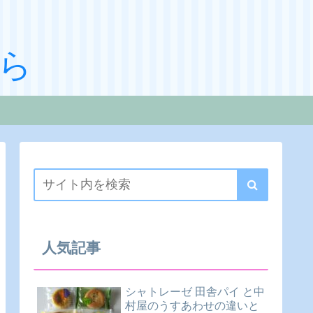
ら
人気記事
シャトレーゼ 田舎パイ と中
村屋のうすあわせの違いと