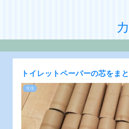
トイレットペーパーの芯をまと
生活