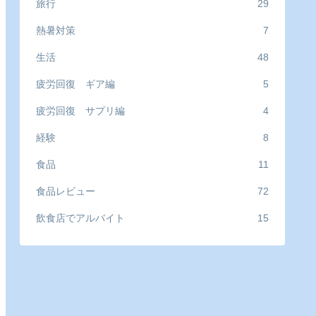
旅行
29
熱暑対策
7
生活
48
疲労回復 ギア編
5
疲労回復 サプリ編
4
経験
8
食品
11
食品レビュー
72
飲食店でアルバイト
15