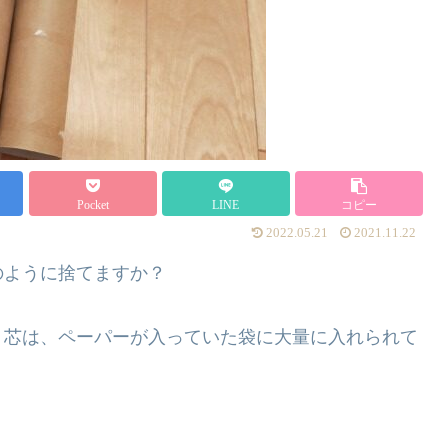
Pocket
LINE
コピー
2022.05.21
2021.11.22
のように捨てますか？
、芯は、ペーパーが入っていた袋に大量に入れられて