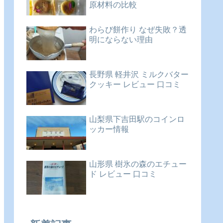
原材料の比較
わらび餅作り なぜ失敗？透
明にならない理由
長野県 軽井沢 ミルクバター
クッキー レビュー 口コミ
山梨県下吉田駅のコインロ
ッカー情報
山形県 樹氷の森のエチュー
ド レビュー 口コミ