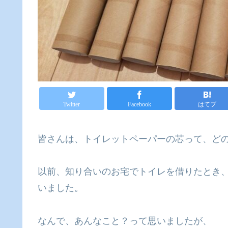
Twitter
Facebook
はてブ
皆さんは、トイレットペーパーの芯って、ど
以前、知り合いのお宅でトイレを借りたとき
いました。
なんで、あんなこと？って思いましたが、