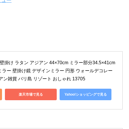
ビュー
掛け ラタン アジアン 44×70cm ミラー部分34.5×41cm 
ミラー 壁掛け鏡 デザインミラー 円形 ウォールデコレー
ン雑貨 バリ島 リゾート おしゃれ 13705
楽天市場で見る
Yahoo!ショッピングで見る