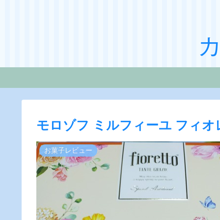
モロゾフ ミルフィーユ フィオ
お菓子レビュー