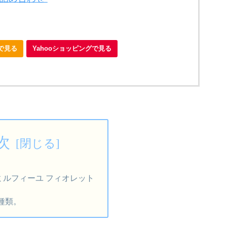
nで見る
Yahooショッピングで見る
次
ミルフィーユ フィオレット
種類。