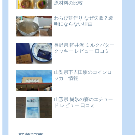
原材料の比較
わらび餅作り なぜ失敗？透
明にならない理由
長野県 軽井沢 ミルクバター
クッキー レビュー 口コミ
山梨県下吉田駅のコインロ
ッカー情報
山形県 樹氷の森のエチュー
ド レビュー 口コミ