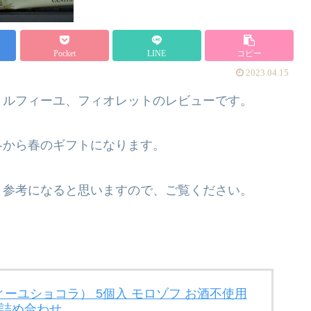
Pocket
LINE
コピー
2023.04.15
ミルフィーユ、フィオレットのレビューです。
冬から春のギフトになります。
、参考になると思いますので、ご覧ください。
ーユショコラ） 5個入 モロゾフ お酒不使用
 詰め合わせ