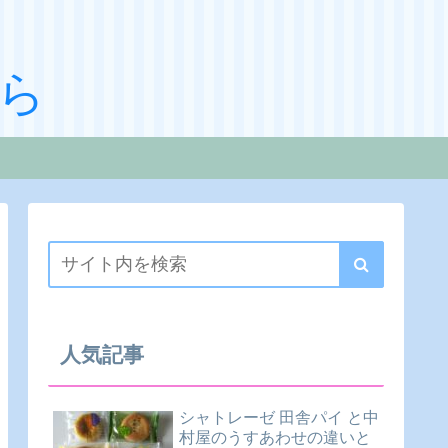
ら
人気記事
シャトレーゼ 田舎パイ と中
村屋のうすあわせの違いと