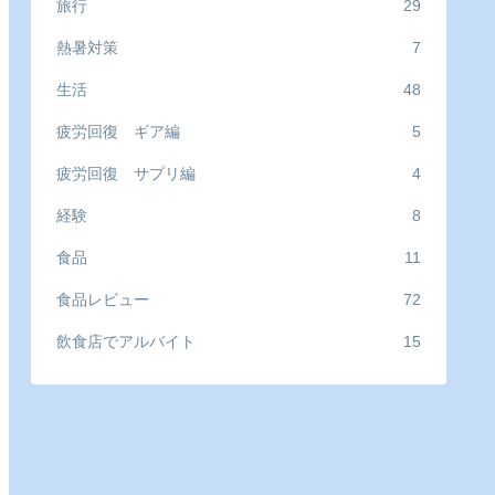
旅行
29
熱暑対策
7
生活
48
疲労回復 ギア編
5
疲労回復 サプリ編
4
経験
8
食品
11
食品レビュー
72
飲食店でアルバイト
15