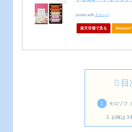
posted with
カエレバ
楽天市場で見る
Amazo
目
モロゾフ 
お味は３