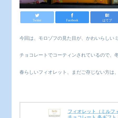
Twitter
Facebook
はてブ
今回は、モロゾフの見た目が、かわいらしい
チョコレートでコーティンされているので、
春らしいフィオレット、まだご存じない方は
フィオレット（ミルフィ
チョコレート 冬ギフト