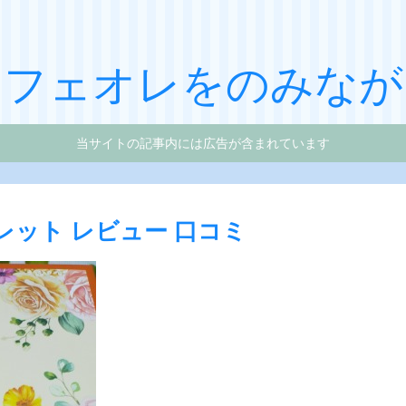
カフェオレをのみなが
当サイトの記事内には広告が含まれています
レット レビュー 口コミ