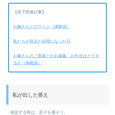
【息子関連記事】
お嫁さんとのライン（体験談）
私たちが祖父と祖母になった日
お嫁さんのご実家とのお歳暮、お中元はどうす
るか（体験談）
私が出した答え
・相談する時は、息子を通そう。