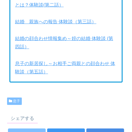
とは？体験談(第二話）
結婚 親族への報告 体験談（第三話）
結婚の顔合わせ情報集め～姪の結婚 体験談 (第
四話）
息子の新居探し～お相手ご両親との顔合わせ 体
験談（第五話）
息子
シェアする