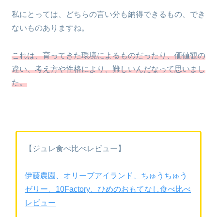
私にとっては、どちらの言い分も納得できるもの、でき
ないものありますね。
これは、育ってきた環境によるものだったり、価値観の
違い、考え方や性格により、難しいんだなって思いまし
た。
【ジュレ食べ比べレビュー】
伊藤農園、オリーブアイランド、ちゅうちゅう
ゼリー、10Factory、ひめのおもてなし食べ比べ
レビュー