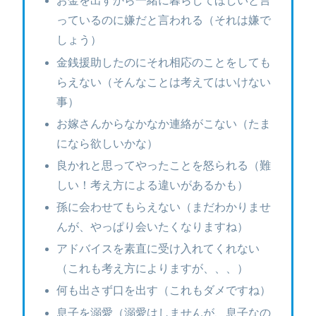
お金を出すから一緒に暮らしてほしいと言
っているのに嫌だと言われる（それは嫌で
しょう）
金銭援助したのにそれ相応のことをしても
らえない（そんなことは考えてはいけない
事）
お嫁さんからなかなか連絡がこない（たま
になら欲しいかな）
良かれと思ってやったことを怒られる（難
しい！考え方による違いがあるかも）
孫に会わせてもらえない（まだわかりませ
んが、やっぱり会いたくなりますね）
アドバイスを素直に受け入れてくれない
（これも考え方によりますが、、、）
何も出さず口を出す（これもダメですね）
息子を溺愛（溺愛はしませんが、息子なの