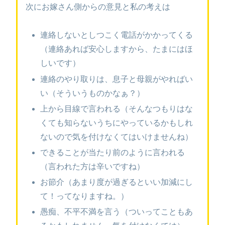
次にお嫁さん側からの意見と私の考えは
連絡しないとしつこく電話がかかってくる
（連絡あれば安心しますから、たまにはほ
しいです）
連絡のやり取りは、息子と母親がやればい
い（そういうものかなぁ？）
上から目線で言われる（そんなつもりはな
くても知らないうちにやっているかもしれ
ないので気を付けなくてはいけませんね）
できることが当たり前のように言われる
（言われた方は辛いですね）
お節介（あまり度が過ぎるといい加減にし
て！ってなりますね。）
愚痴、不平不満を言う（ついってこともあ