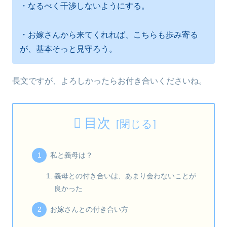
・なるべく干渉しないようにする。
・お嫁さんから来てくれれば、こちらも歩み寄る
が、基本そっと見守ろう。
長文ですが、よろしかったらお付き合いくださいね。
目次
私と義母は？
義母との付き合いは、あまり会わないことが
良かった
お嫁さんとの付き合い方