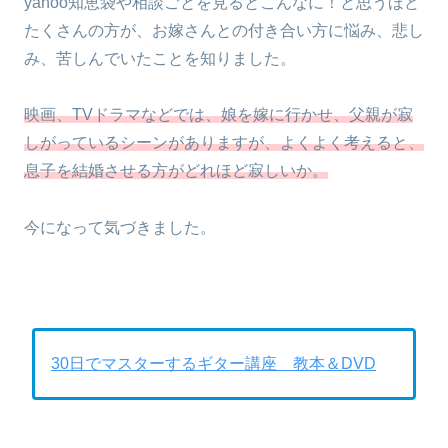
yahoo知恵袋や相談ごとを見るとこんなに！と思うほど
たくさんの方が、お嫁さんとの付き合い方に悩み、悲し
み、苦しんでいたことを知りました。
映画、TVドラマなどでは、娘を嫁に行かせ、父親が寂
しがっているシーンが
ありますが、よくよく考えると、
息子を結婚させる方がどれほど寂しいか。
今になって気づきました。
30日でマスターするギター講座 教本＆DVD