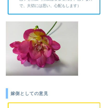
で、大切には思い、心配もします）
嫁側としての意見