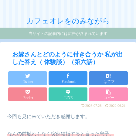
カフェオレをのみながら
当サイトの記事内には広告が含まれています
お嫁さんとどのように付き合うか 私が出
した答え（ 体験談）（第六話）
Twitter
Facebook
はてブ
Pocket
LINE
コピー
2023.07.28
2022.06.21
今回も見に来ていただき感謝します。
なんの前触れもなく突然結婚すると言った息子。