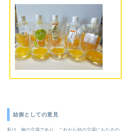
姑側としての意見
私は、嫁の立場であり、これから姑の立場にもなるの