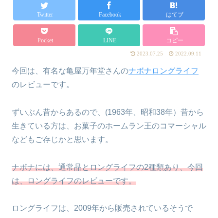
Twitter
Facebook
はてブ
Pocket
LINE
コピー
2023.07.25
2022.09.11
今回は、有名な亀屋万年堂さんの
ナボナロングライフ
のレビューです。
ずいぶん昔からあるので、(1963年、昭和38年）昔から
生きている方は、お菓子のホームラン王のコマーシャル
などもご存じかと思います。
ナボナには、通常品とロングライフの2種類あり、今回
は、ロングライフのレビューです。
ロングライフは、2009年から販売されているそうで