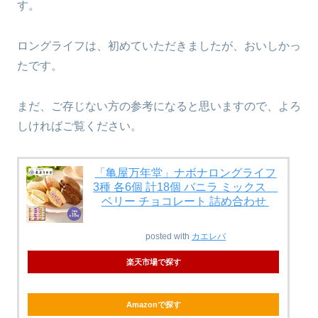
す。
ロングライフは、初めていただきましたが、おいしかっ
たです。
まだ、ご存じない方の参考になると思いますので、よろ
しければご覧ください。
「亀屋万年堂」ナボナロングライフ
3種 各6個 計18個 バニラ ミックス
ベリー チョコレート 詰め合わせ
posted with
カエレバ
楽天市場で探す
Amazonで探す