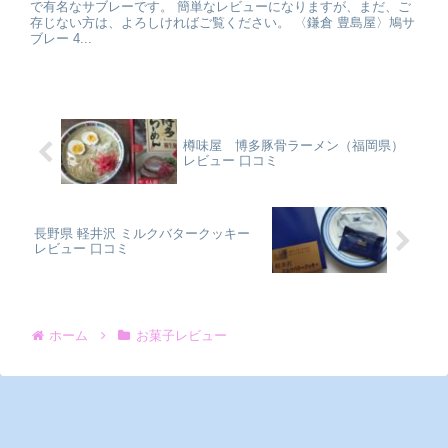
で有名なサブレーです。 簡単なレビューになりますが、まだ、ご
存じない方は、よろしければご覧ください。 〈鎌倉 豊島屋〉鳩サ
ブレー 4...
樽味屋 博多豚骨ラーメン（福岡県）
レビュー 口コミ
長野県 軽井沢 ミルクバタークッキー
レビュー 口コミ
ホーム
お菓子レビュー