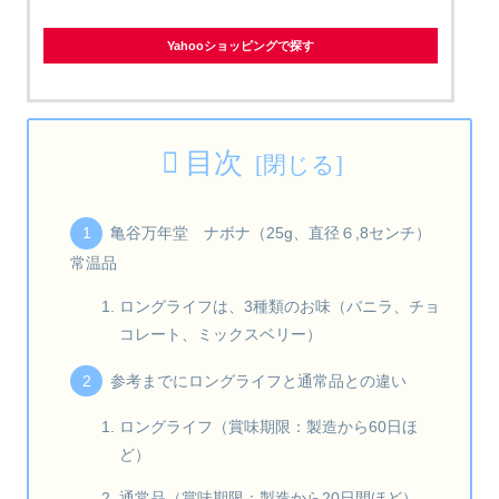
Yahooショッピングで探す
目次
亀谷万年堂 ナボナ（25g、直径６,8センチ）
常温品
ロングライフは、3種類のお味（バニラ、チョ
コレート、ミックスベリー）
参考までにロングライフと通常品との違い
ロングライフ（賞味期限：製造から60日ほ
ど）
通常品（賞味期限：製造から20日間ほど）