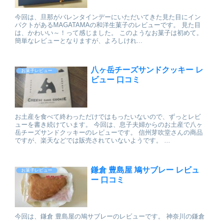
今回は、旦那がバレンタインデーにいただいてきた見た目にイン
パクトがあるMAGATAMAの和洋生菓子のレビューです。 見た目
は、かわいい～！って感じました。 このようなお菓子は初めて。
簡単なレビューとなりますが、よろしけれ...
八ヶ岳チーズサンドクッキー レ
お菓子レビュー
ビュー 口コミ
お土産を食べて終わっただけではもったいないので、ずっとレビ
ューを書き続けています。 今回は、息子夫婦からのお土産で八ヶ
岳チーズサンドクッキーのレビューです。 信州芽吹堂さんの商品
ですが、楽天などでは販売されていないようです。 ...
鎌倉 豊島屋 鳩サブレー レビュ
お菓子レビュー
ー 口コミ
今回は、鎌倉 豊島屋の鳩サブレーのレビューです。 神奈川の鎌倉