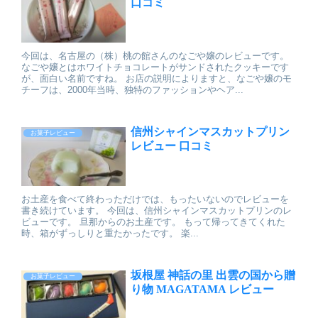
口コミ
今回は、名古屋の（株）桃の館さんのなごや嬢のレビューです。
なごや嬢とはホワイトチョコレートがサンドされたクッキーです
が、面白い名前ですね。 お店の説明によりますと、なごや嬢のモ
チーフは、2000年当時、独特のファッションやヘア...
信州シャインマスカットプリン
お菓子レビュー
レビュー 口コミ
お土産を食べて終わっただけでは、もったいないのでレビューを
書き続けています。 今回は、信州シャインマスカットプリンのレ
ビューです。 旦那からのお土産です。 もって帰ってきてくれた
時、箱がずっしりと重たかったです。 楽...
坂根屋 神話の里 出雲の国から贈
お菓子レビュー
り物 MAGATAMA レビュー