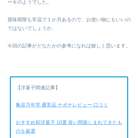
ーキのようでした。
賞味期限も常温で１か月あるので、お使い物にもいいの
ではないでしょうか。
今回の記事がどなたかの参考になれば嬉しく思います。
【洋菓子関連記事】
亀谷万年堂 通常品 ナボナレビュー 口コミ
おすすめ和洋菓子 10選 長い間親しまれてきたも
のを厳選