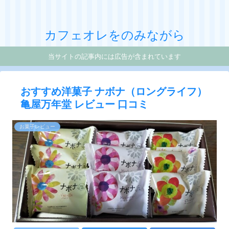
カフェオレをのみながら
当サイトの記事内には広告が含まれています
おすすめ洋菓子 ナボナ（ロングライフ）
亀屋万年堂 レビュー 口コミ
お菓子レビュー