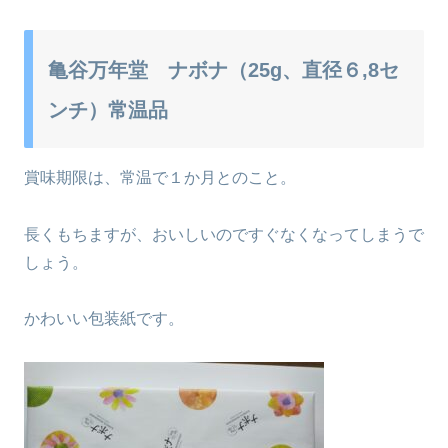
亀谷万年堂 ナボナ（25g、直径６,8セ
ンチ）常温品
賞味期限は、常温で１か月とのこと。
長くもちますが、おいしいのですぐなくなってしまうで
しょう。
かわいい包装紙です。