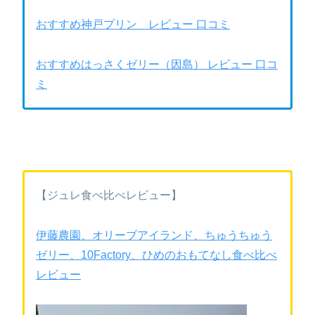
おすすめ神戸プリン レビュー 口コミ
おすすめはっさくゼリー（因島） レビュー 口コ
ミ
【ジュレ食べ比べレビュー】
伊藤農園、オリーブアイランド、ちゅうちゅう
ゼリー、10Factory、ひめのおもてなし食べ比べ
レビュー