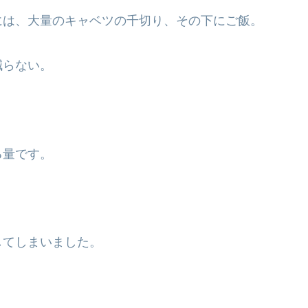
には、大量のキャベツの千切り、その下にご飯。
減らない。
る量です。
。
してしまいました。