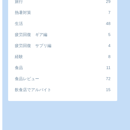
旅行
29
熱暑対策
7
生活
48
疲労回復 ギア編
5
疲労回復 サプリ編
4
経験
8
食品
11
食品レビュー
72
飲食店でアルバイト
15