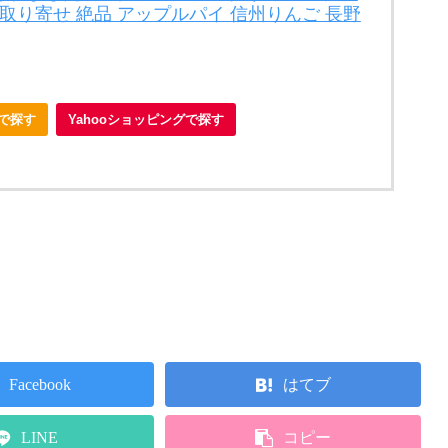
取り寄せ 絶品 アップルパイ 信州りんご 長野
nで探す
Yahooショッピングで探す
Facebook
はてブ
LINE
コピー