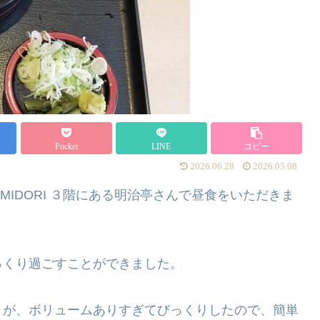
Pocket
LINE
コピー
2026.06.28
2026.05.08
MIDORI ３階にある明治亭さんで昼食をいただきま
っくり過ごすことができました。
トが、ボリュームありすぎてびっくりしたので、簡単