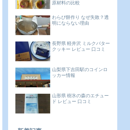
原材料の比較
わらび餅作り なぜ失敗？透
明にならない理由
長野県 軽井沢 ミルクバター
クッキー レビュー 口コミ
山梨県下吉田駅のコインロ
ッカー情報
山形県 樹氷の森のエチュー
ド レビュー 口コミ