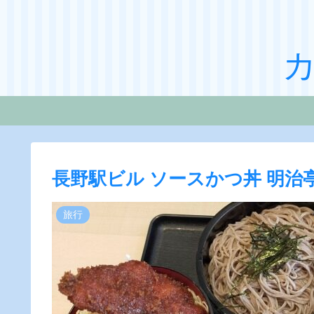
長野駅ビル ソースかつ丼 明治
旅行