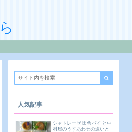
ら
人気記事
シャトレーゼ 田舎パイ と中
村屋のうすあわせの違いと