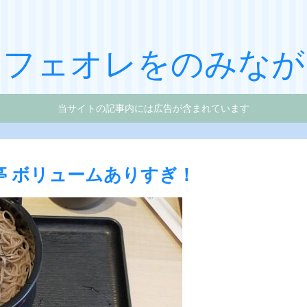
カフェオレをのみなが
当サイトの記事内には広告が含まれています
亭 ボリュームありすぎ！