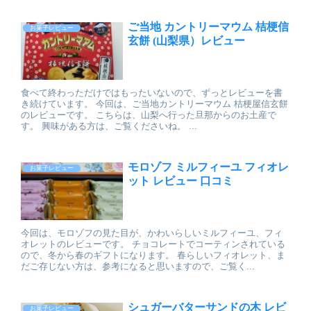
ご当地 カントリーマウム 桔梗信
お菓子レビュー
玄餅 (山梨県）レビュー
食べて終わっただけではもったいないので、ずっとレビューを書
き続けています。 今回は、ご当地カントリーマウム 桔梗屋信玄餅
のレビューです。 こちらは、山梨へ行った旦那からのお土産で
す。 興味がある方は、ご覧くださいね。 ...
モロゾフ ミルフィーユ フィオレ
お菓子レビュー
ット レビュー 口コミ
今回は、モロゾフの見た目が、かわいらしいミルフィーユ、フィ
オレットのレビューです。 チョコレートでコーティンされている
ので、冬から春のギフトになります。 春らしいフィオレット、ま
だご存じない方は、参考になると思いますので、ご覧く...
シュガーバターサンドの木 レビ
お菓子レビュー