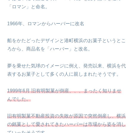
「ロマン」と命名。
1966年、ロマンからハーバーに改名
船をかたどったデザインと港町横浜のお菓子というとこ
ろから、商品名を「ハーバー」と改名。
夢を乗せた気球のイメージに例え、発売以来、横浜を代
表するお菓子として多くの人に親しまれたそうです。
1999年6月 旧有明製菓が倒産、、、まったく知りませ
んでした。
旧有明製菓不動産投資の失敗が原因で突然倒産し、横浜
の銘菓として愛されてきたハーバーは市場から姿を消し
ていったそうです。