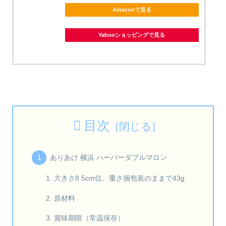
Amazonで見る
Yahooショッピングで見る
目次
ありあけ 横浜 ハーバーダブルマロン
大きさ8.5cm位、重さ個包装のままで43g
原材料
賞味期限（常温保存）