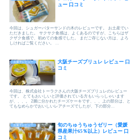
ュー 口コミ
今回は、シュガーバターサンドの木のレビューです。 お土産でい
ただきました。 サクサク食感は、よくあるのですが、こちらはザ
クザク食感で、初めての食感でした。 まだご存じない方は、よろ
しければご覧ください。 ...
大阪チーズブリュレ レビュー 口
お菓子レビュー
コミ
今回は、株式会社トーラクさんの大阪チーズブリュレのレビュー
です。 とてもおいしいと評価されている方もいらっしゃいます
が、、、。 2層に分かれたチーズケーキです、、、上の部分は、と
てもなめらかでおいしいレアチーズでしたが、下の部分...
旬のちゅうちゅうゼリー（愛媛
お菓子レビュー
県産果汁65％以上）レビュー 口
コミ