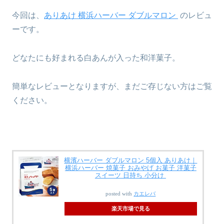
今回は、
ありあけ 横浜ハーバー ダブルマロン
のレビュ
ーです。
どなたにも好まれる白あんが入った和洋菓子。
簡単なレビューとなりますが、まだご存じない方はご覧
ください。
横濱ハーバー ダブルマロン 5個入 ありあけ｜
横浜ハーバー 焼菓子 おみやげ お菓子 洋菓子
スイーツ 日持ち 小分け
posted with
カエレバ
楽天市場で見る