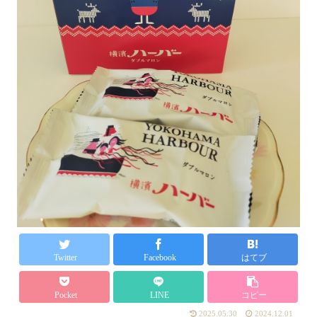
Twitter
Facebook
はてブ
Pocket
LINE
コピー
2025.05.30
2024.12.01