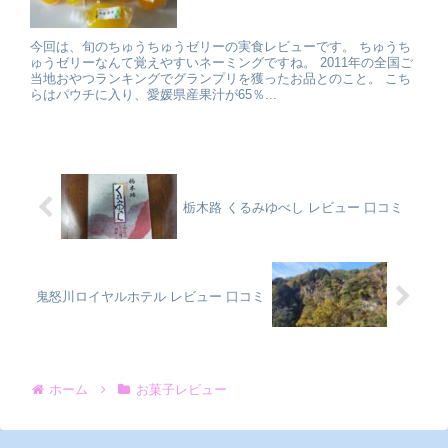
今回は、旬のちゅうちゅうゼリーの実食レビューです。 ちゅうち
ゅうゼリーなんて覚えやすいネーミングですね。 2011年の全国ご
当地おやつランキングでグランプリを獲ったお品とのこと。 こち
らはパウチに入り、愛媛県産果汁が65％...
栃木路 くるみゆべし レビュー 口コミ
鬼怒川ロイヤルホテル レビュー 口コミ
ホーム
お菓子レビュー