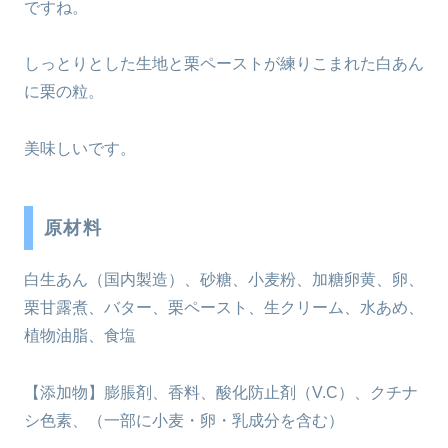
ですね。
しっとりとした生地と栗ペーストが練りこまれた白あん
に栗の粒。
美味しいです。
原材料
白生あん（国内製造）、砂糖、小麦粉、加糖卵黄、卵、
栗甘露煮、バター、栗ペースト、生クリーム、水あめ、
植物油脂、食塩
【添加物】膨脹剤、香料、酸化防止剤（V.C）、クチナ
シ色素、（一部に小麦・卵・乳成分を含む）