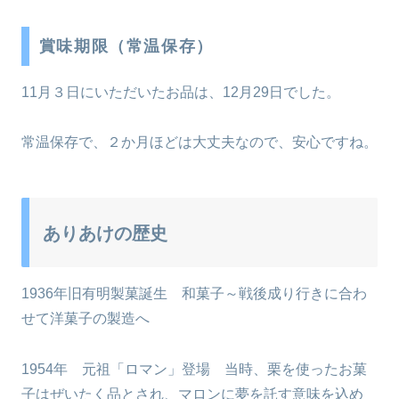
賞味期限（常温保存）
11月３日にいただいたお品は、12月29日でした。
常温保存で、２か月ほどは大丈夫なので、安心ですね。
ありあけの歴史
1936年旧有明製菓誕生 和菓子～戦後成り行きに合わ
せて洋菓子の製造へ
1954年 元祖「ロマン」登場 当時、栗を使ったお菓
子はぜいたく品とされ、マロンに夢を託す意味を込め