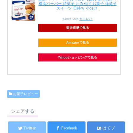
横浜ハーバー 焼菓子 おみやげ お菓子 洋菓子
スイーツ 日持ち 小分け
posted with
カエレバ
楽天市場で見る
Amazonで見る
Yahooショッピングで見る
お菓子レビュー
シェアする
Twitter
Facebook
はてブ