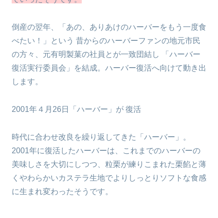
倒産の翌年、「あの、ありあけのハーバーをもう一度食
べたい！」という 昔からのハーバーファンの地元市民
の方々、元有明製菓の社員とが一致団結し 「ハーバー
復活実行委員会」を結成。ハーバー復活へ向けて動き出
します。
2001年４月26日「ハーバー」が 復活
時代に合わせ改良を繰り返してきた「ハーバー」。
2001年に復活したハーバーは、これまでのハーバーの
美味しさを大切にしつつ、粒栗が練りこまれた栗餡と薄
くやわらかいカステラ生地でよりしっとりソフトな食感
に生まれ変わったそうです。