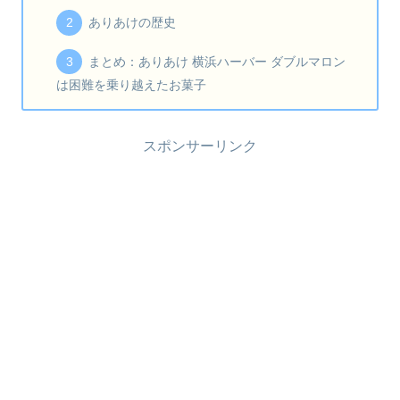
ありあけの歴史
まとめ：ありあけ 横浜ハーバー ダブルマロン
は困難を乗り越えたお菓子
スポンサーリンク