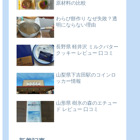
原材料の比較
わらび餅作り なぜ失敗？透
明にならない理由
長野県 軽井沢 ミルクバター
クッキー レビュー 口コミ
山梨県下吉田駅のコインロ
ッカー情報
山形県 樹氷の森のエチュー
ド レビュー 口コミ