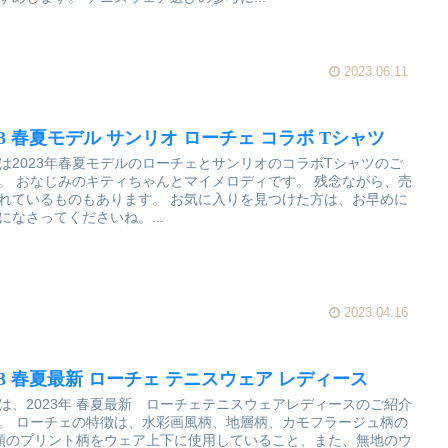
2023.06.11
23 春夏モデル サンリオ ローチェ コラボ Tシャツ
は2023年春夏モデルのローチェとサンリオのコラボTシャツのご
。 おなじみのキティちゃんとマイメロディです。 残念ながら、売
れているものもあります。 お気に入りを見つけた方は、お早めに
になさってくださいね。...
2023.04.16
23 春夏最新 ローチェ テニスウェア レディース
は、2023年 春夏最新 ローチェテニスウェアレディースのご紹介
。 ローチェの特徴は、水彩画風柄、地層柄、カモフラージュ柄の
類のプリント柄をウェア上下に使用していること、また、無地のウ