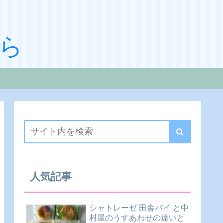
ら
人気記事
シャトレーゼ 田舎パイ と中
村屋のうすあわせの違いと