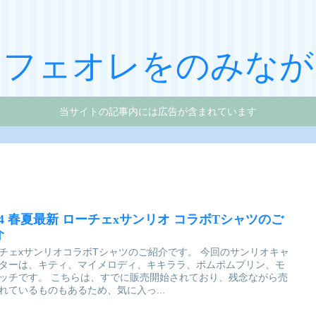
カフェオレをのみなが
当サイトの記事内には広告が含まれています
024 春夏最新 ローチェxサンリオ コラボTシャツのご
介
チェxサンリオコラボTシャツのご紹介です。 今回のサンリオキャ
ターは、キティ、マイメロディ、キキララ、ポムポムプリン、モ
ッチです。 こちらは、すでに販売開始されており、残念ながら売
れているものもあるため、気に入っ...