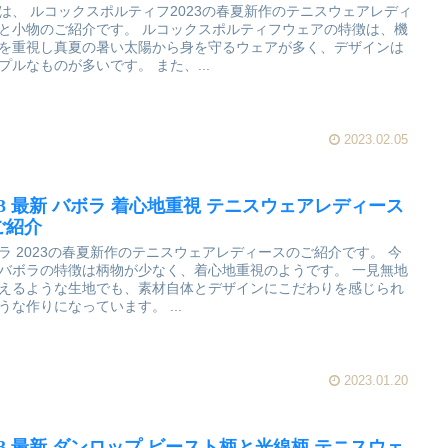
は、 ルコックスポルティフ2023の春夏新作のテニスウェアレディ
と小物のご紹介です。 ルコックスポルティフウェアの特徴は、機
を重視し真夏の暑い太陽から身を守るウェアが多く、デザインは
プルなものが多いです。 また、...
2023.02.05
023 最新 バボラ 着心地重視 テニスウェアレディース
ご紹介
ラ 2023の春夏新作のテニスウェアレディースのご紹介です。 今
バボラの特徴は柄物が少なく、着心地重視のようです。 一見無地
えるような生地でも、素材自体とデザインにこだわりを感じられ
うな作りになっています。 ...
2023.01.20
023 最新 ダンロップ ビースト柄と光線柄 テニスウェ