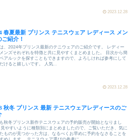
2023.12.28
24 春夏最新 プリンス テニスウェア レディース メン
のご紹介！
は、2024年プリンス最新のテニウェアのご紹介です。 レディー
メンズそれぞれを特徴と共に見やすくまとめました。 目次から簡
ペアルックを探すこともできますので、よろしければ参考にして
だけると嬉しいです。 人気...
2023.12.28
023 秋冬 プリンス 最新 テニスウェアレディースのご
介
も秋冬プリンス新作テニスウェアの予約販売が開始となりまし
 見やすいように種類別にまとめましたので、ご覧いただき、気に
たものが見つかった方は、なるべくお早めに予約をなさることを
すめします。 テニスウェア選びの参考に...