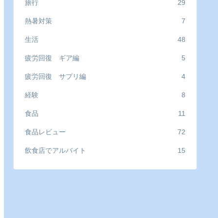
旅行
29
熱暑対策
7
生活
48
疲労回復 ギア編
5
疲労回復 サプリ編
4
経験
8
食品
11
食品レビュー
72
飲食店でアルバイト
15